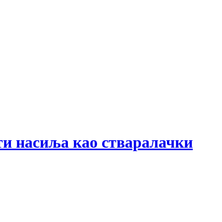
ти насиља као стваралачки