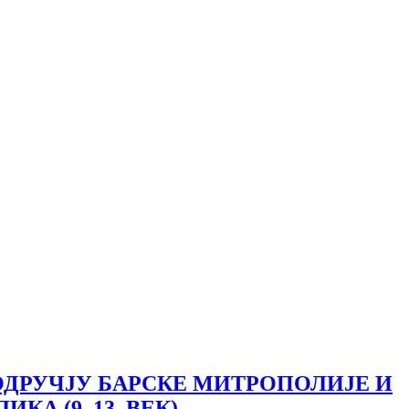
ДРУЧЈУ БАРСКЕ МИТРОПОЛИЈЕ И
А (9–13. ВЕК)