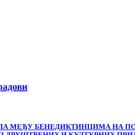
градови
ЛА МЕЂУ БЕНЕДИКТИНЦИМА НА ПО
 ДРУШТВЕНИХ И КУЛТУРНИХ ПРИЛИК