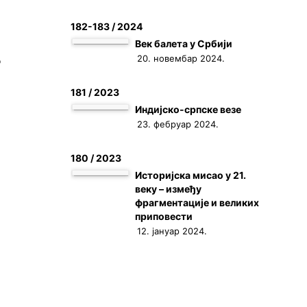
182-183 / 2024
Век балета у Србији
20. новембар 2024.
о
181 / 2023
Индијско-српске везе
23. фебруар 2024.
180 / 2023
Историјска мисао у 21.
веку – између
фрагментације и великих
приповести
12. јануар 2024.