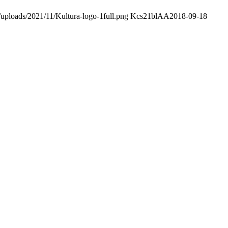
/uploads/2021/11/Kultura-logo-1full.png
Kcs21blAA
2018-09-18