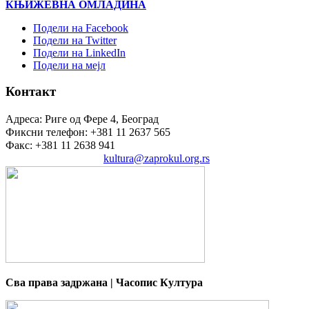
КЊИЖЕВНА ОМЛАДИНА
Подели на Facebook
Подели на Twitter
Подели на LinkedIn
Подели на мејл
Контакт
Адреса: Риге од Фере 4, Београд
Фиксни телефон: +381 11 2637 565
Факс: +381 11 2638 941
Електронска пошта:
kultura@zaprokul.org.rs
Сва права задржана | Часопис Култура