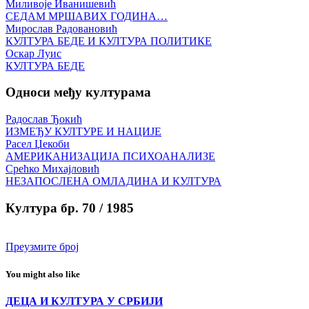
Миливоје Иванишевић
СЕДАМ МРШАВИХ ГОДИНА…
Мирослав Радовановић
КУЛТУРА БЕДЕ И КУЛТУРА ПОЛИТИКЕ
Оскар Луис
КУЛТУРА БЕДЕ
Односи међу културама
Радослав Ђокић
ИЗМЕЂУ КУЛТУРЕ И НАЦИЈЕ
Расел Џекоби
АМЕРИКАНИЗАЦИЈА ПСИХОАНАЛИЗЕ
Срећко Михајловић
НЕЗАПОСЛЕНА ОМЛАДИНА И КУЛТУРА
Култура бр. 70 / 1985
Преузмите број
You might also like
ДЕЦА И КУЛТУРА У СРБИЈИ