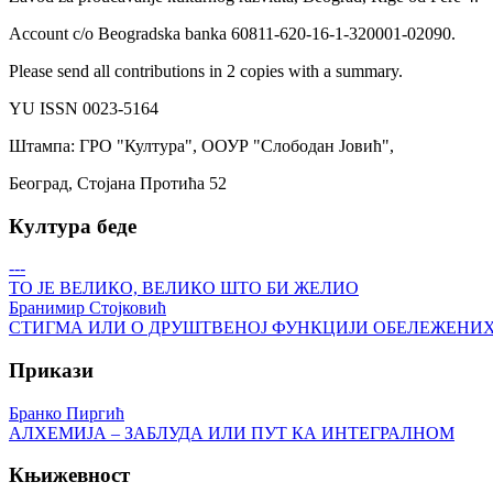
Account c/o Beogradska banka 60811-620-16-1-320001-02090.
Please send all contributions in 2 copies with a summary.
YU ISSN 0023-5164
Штампа: ГРО "Култура", ООУР "Слободан Јовић",
Београд, Стојана Протића 52
Култура беде
---
ТО ЈЕ ВЕЛИКО, ВЕЛИКО ШТО БИ ЖЕЛИО
Бранимир Стојковић
СТИГМА ИЛИ О ДРУШТВЕНОЈ ФУНКЦИЈИ ОБЕЛЕЖЕНИ
Прикази
Бранко Пиргић
АЛХЕМИЈА – ЗАБЛУДА ИЛИ ПУТ КА ИНТЕГРАЛНОМ
Књижевност