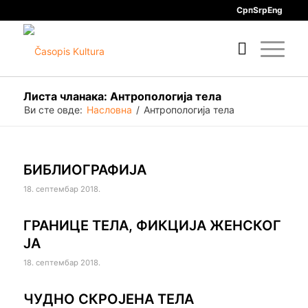
Срп
Srp
Eng
Листа чланака: Антропологија тела
Ви сте овде:
Насловна
/
Антропологија тела
БИБЛИОГРАФИЈА
18. септембар 2018.
ГРАНИЦЕ ТЕЛА, ФИКЦИЈА ЖЕНСКОГ
ЈА
18. септембар 2018.
ЧУДНО СКРОЈЕНА ТЕЛА