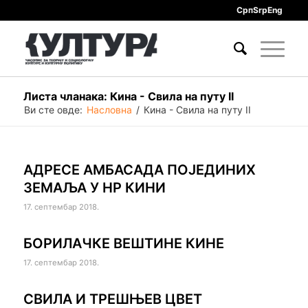
Срп
Srp
Eng
Листа чланака: Кина - Свила на путу II
Ви сте овде:
Насловна
/
Кина - Свила на путу II
АДРЕСЕ АМБАСАДА ПОЈЕДИНИХ
ЗЕМАЉА У НР КИНИ
17. септембар 2018.
БОРИЛАЧКЕ ВЕШТИНЕ КИНЕ
17. септембар 2018.
СВИЛА И ТРЕШЊЕВ ЦВЕТ