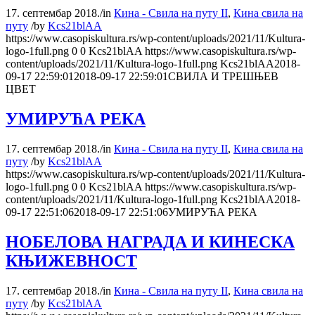
17. септембар 2018.
/
in
Кина - Свила на путу II
,
Кина свила на
путу
/
by
Kcs21blAA
https://www.casopiskultura.rs/wp-content/uploads/2021/11/Kultura-
logo-1full.png
0
0
Kcs21blAA
https://www.casopiskultura.rs/wp-
content/uploads/2021/11/Kultura-logo-1full.png
Kcs21blAA
2018-
09-17 22:59:01
2018-09-17 22:59:01
СВИЛА И ТРЕШЊЕВ
ЦВЕТ
УМИРУЋА РЕКА
17. септембар 2018.
/
in
Кина - Свила на путу II
,
Кина свила на
путу
/
by
Kcs21blAA
https://www.casopiskultura.rs/wp-content/uploads/2021/11/Kultura-
logo-1full.png
0
0
Kcs21blAA
https://www.casopiskultura.rs/wp-
content/uploads/2021/11/Kultura-logo-1full.png
Kcs21blAA
2018-
09-17 22:51:06
2018-09-17 22:51:06
УМИРУЋА РЕКА
НОБЕЛОВА НАГРАДА И КИНЕСКА
КЊИЖЕВНОСТ
17. септембар 2018.
/
in
Кина - Свила на путу II
,
Кина свила на
путу
/
by
Kcs21blAA