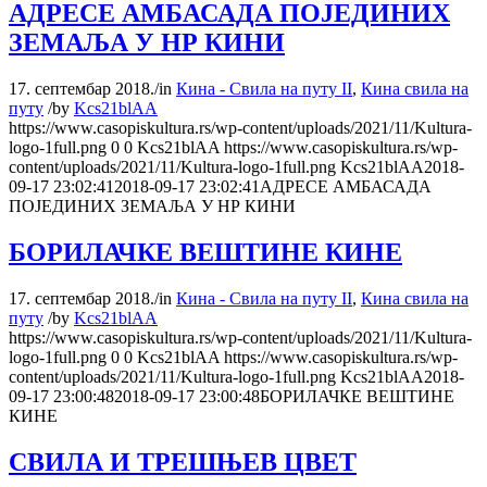
АДРЕСЕ АМБАСАДА ПОЈЕДИНИХ
ЗЕМАЉА У НР КИНИ
17. септембар 2018.
/
in
Кина - Свила на путу II
,
Кина свила на
путу
/
by
Kcs21blAA
https://www.casopiskultura.rs/wp-content/uploads/2021/11/Kultura-
logo-1full.png
0
0
Kcs21blAA
https://www.casopiskultura.rs/wp-
content/uploads/2021/11/Kultura-logo-1full.png
Kcs21blAA
2018-
09-17 23:02:41
2018-09-17 23:02:41
АДРЕСЕ АМБАСАДА
ПОЈЕДИНИХ ЗЕМАЉА У НР КИНИ
БОРИЛАЧКЕ ВЕШТИНЕ КИНЕ
17. септембар 2018.
/
in
Кина - Свила на путу II
,
Кина свила на
путу
/
by
Kcs21blAA
https://www.casopiskultura.rs/wp-content/uploads/2021/11/Kultura-
logo-1full.png
0
0
Kcs21blAA
https://www.casopiskultura.rs/wp-
content/uploads/2021/11/Kultura-logo-1full.png
Kcs21blAA
2018-
09-17 23:00:48
2018-09-17 23:00:48
БОРИЛАЧКЕ ВЕШТИНЕ
КИНЕ
СВИЛА И ТРЕШЊЕВ ЦВЕТ