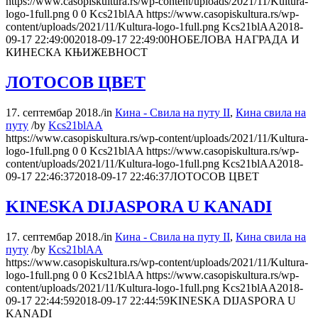
https://www.casopiskultura.rs/wp-content/uploads/2021/11/Kultura-
logo-1full.png
0
0
Kcs21blAA
https://www.casopiskultura.rs/wp-
content/uploads/2021/11/Kultura-logo-1full.png
Kcs21blAA
2018-
09-17 22:49:00
2018-09-17 22:49:00
НОБЕЛОВА НАГРАДА И
КИНЕСКА КЊИЖЕВНОСТ
ЛОТОСОВ ЦВЕТ
17. септембар 2018.
/
in
Кина - Свила на путу II
,
Кина свила на
путу
/
by
Kcs21blAA
https://www.casopiskultura.rs/wp-content/uploads/2021/11/Kultura-
logo-1full.png
0
0
Kcs21blAA
https://www.casopiskultura.rs/wp-
content/uploads/2021/11/Kultura-logo-1full.png
Kcs21blAA
2018-
09-17 22:46:37
2018-09-17 22:46:37
ЛОТОСОВ ЦВЕТ
KINESKA DIJASPORA U KANADI
17. септембар 2018.
/
in
Кина - Свила на путу II
,
Кина свила на
путу
/
by
Kcs21blAA
https://www.casopiskultura.rs/wp-content/uploads/2021/11/Kultura-
logo-1full.png
0
0
Kcs21blAA
https://www.casopiskultura.rs/wp-
content/uploads/2021/11/Kultura-logo-1full.png
Kcs21blAA
2018-
09-17 22:44:59
2018-09-17 22:44:59
KINESKA DIJASPORA U
KANADI