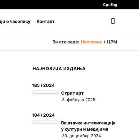
Срп
Eng
ји о часопису
Контакт
Ви сте овде:
Насловна
/
ЦРМ
НАЈНОВИЈА ИЗДАЊА
185 / 2024
Стрит арт
3. фебруар 2025.
184 / 2024
Вештачка интелигенција
у култури и медијима
30. децембар 2024.