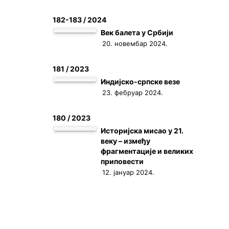
182-183 / 2024
Век балета у Србији
20. новембар 2024.
181 / 2023
Индијско-српске везе
23. фебруар 2024.
180 / 2023
Историјска мисао у 21.
веку – између
фрагментације и великих
приповести
12. јануар 2024.