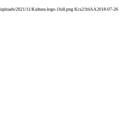
/uploads/2021/11/Kultura-logo-1full.png
Kcs21blAA
2018-07-26