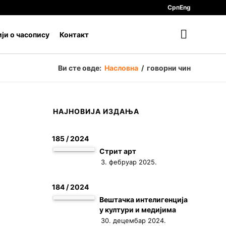
Срп
Eng
ји о часопису
Контакт
Ви сте овде:
Насловна
/
говорни чин
НАЈНОВИЈА ИЗДАЊА
185 / 2024
Стрит арт
3. фебруар 2025.
184 / 2024
Вештачка интелигенција
у култури и медијима
30. децембар 2024.