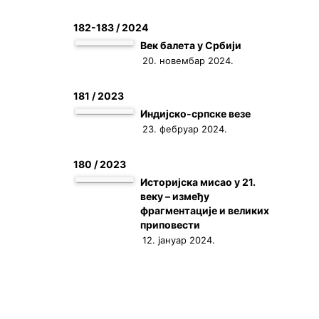
182-183 / 2024
Век балета у Србији
20. новембар 2024.
181 / 2023
Индијско-српске везе
23. фебруар 2024.
180 / 2023
Историјска мисао у 21.
веку – између
фрагментације и великих
приповести
12. јануар 2024.