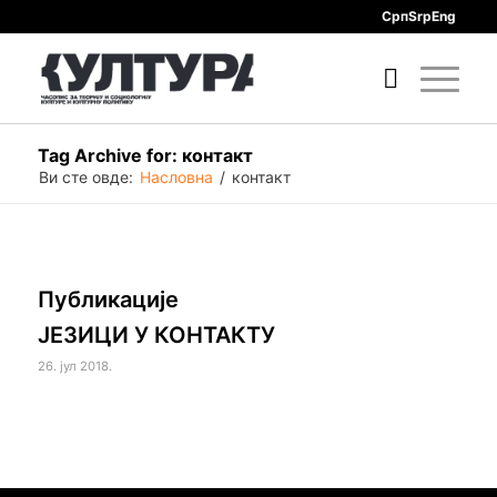
Срп
Srp
Eng
Tag Archive for: контакт
Ви сте овде:
Насловна
/
контакт
Публикације
ЈЕЗИЦИ У КОНТАКТУ
26. јул 2018.