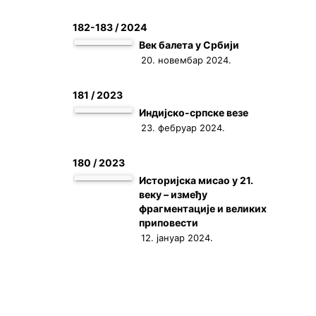
182-183 / 2024
Век балета у Србији
20. новембар 2024.
181 / 2023
Индијско-српске везе
23. фебруар 2024.
180 / 2023
Историјска мисао у 21.
веку – између
фрагментације и великих
приповести
12. јануар 2024.