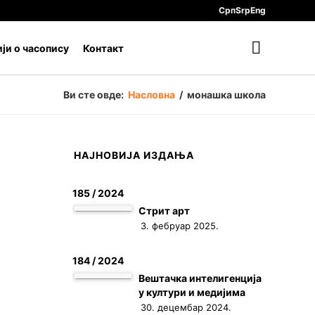
Срп
Srp
Eng
ји о часопису
Контакт
Ви сте овде:
Насловна
/
монашка школа
НАЈНОВИЈА ИЗДАЊА
185 / 2024
Стрит арт
3. фебруар 2025.
184 / 2024
Вештачка интелигенција
у култури и медијима
30. децембар 2024.