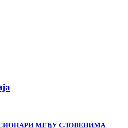
ија
ИСИОНАРИ МЕЂУ СЛОВЕНИМА