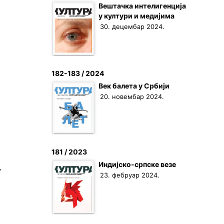
Вештачка интелигенција
у култури и медијима
30. децембар 2024.
182-183 / 2024
Век балета у Србији
20. новембар 2024.
181 / 2023
Индијско-српске везе
“
23. фебруар 2024.