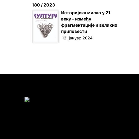
180 / 2023
Историјска мисао у 21.
веку – између
фрагментације и великих
приповести
12. јануар 2024.