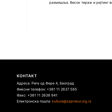
размишља. Висок тираж и рејтинг в
КОНТАКТ
Адреса: Риге од Фере 4, Београд
Фиксни телефон: +381 11 2637 565
Факс: +381 11 2638 941
Електронска пошта:
kultura@zaprokul.org.rs