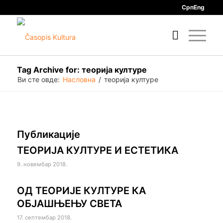
Срп
Eng
Tag Archive for: теорија културе
Ви сте овде:
Насловна
/
теорија културе
Публикације
ТЕОРИЈА КУЛТУРЕ И ЕСТЕТИКА
9. новембар 2018.
ОД ТЕОРИЈЕ КУЛТУРЕ КА
ОБЈАШЊЕЊУ СВЕТА
17. септембар 2018.