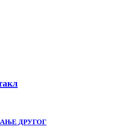
ктакл
АЊЕ ДРУГОГ