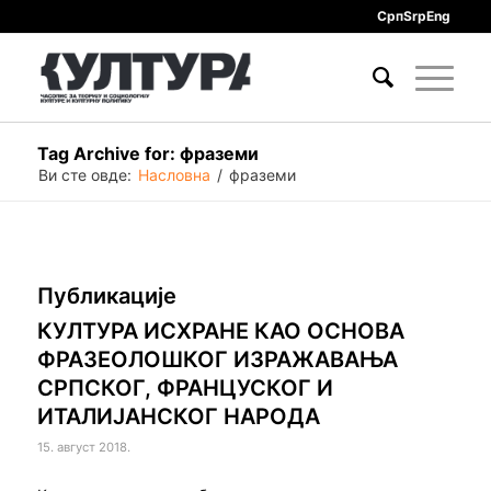
Срп
Srp
Eng
Tag Archive for: фраземи
Ви сте овде:
Насловна
/
фраземи
Публикације
КУЛТУРА ИСХРАНЕ КАО ОСНОВА
ФРАЗЕОЛОШКОГ ИЗРАЖАВАЊА
СРПСКОГ, ФРАНЦУСКОГ И
ИТАЛИЈАНСКОГ НАРОДА
15. август 2018.