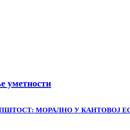
е уметности
ОПШТОСТ: МОРАЛНО У КАНТОВОЈ Е