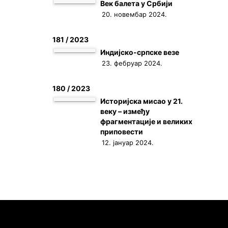
Век балета у Србији
20. новембар 2024.
181 / 2023
Индијско-српске везе
23. фебруар 2024.
180 / 2023
Историјска мисао у 21.
веку – између
фрагментације и великих
приповести
12. јануар 2024.