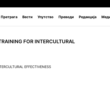
Претрага
Вести
Упутство
Преводи
Редакција
Меди
TRAINING FOR INTERCULTURAL
NTERCULTURAL EFFECTIVENESS