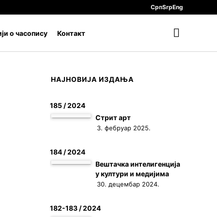
Срп
Srp
Eng
ји о часопису
Контакт
НАЈНОВИЈА ИЗДАЊА
185 / 2024
Стрит арт
3. фебруар 2025.
184 / 2024
Вештачка интелигенција
у култури и медијима
30. децембар 2024.
182-183 / 2024