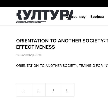
О Часопису
Бројеви
ORIENTATION TO ANOTHER SOCIETY: 
EFFECTIVENESS
19. новембар 2019.
ORIENTATION TO ANOTHER SOCIETY: TRAINING FOR I