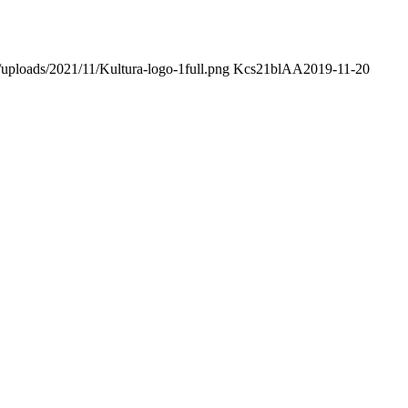
/uploads/2021/11/Kultura-logo-1full.png
Kcs21blAA
2019-11-20