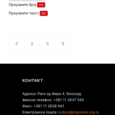
Преузмите број
Преузмите текст
КОНТАКТ
Адреса: Риге од Фере 4, Београд
Фиксни телефон: +381 11 2637 565
Факс: +381 11 2638 941
Електронска пошта:
kultura@zaprokul.org.rs