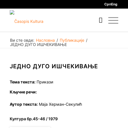
Срп
Eng
Ви сте овде:
Насловна
/
Публикације
/
ЈЕДНО ДУГО ИШЧЕКИВАЊЕ
ЈЕДНО ДУГО ИШЧЕКИВАЊЕ
Тема текста:
Прикази
Кључне речи:
Аутор текста:
Маја Херман-Секулић
Култура бр.45-46 / 1979