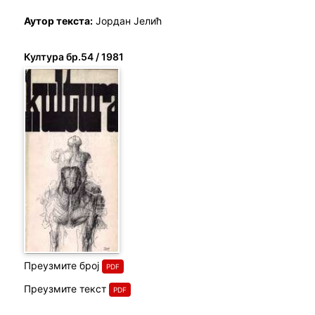
Аутор текста:
Јордан Јелић
Култура бр.54 / 1981
Преузмите број
Преузмите текст