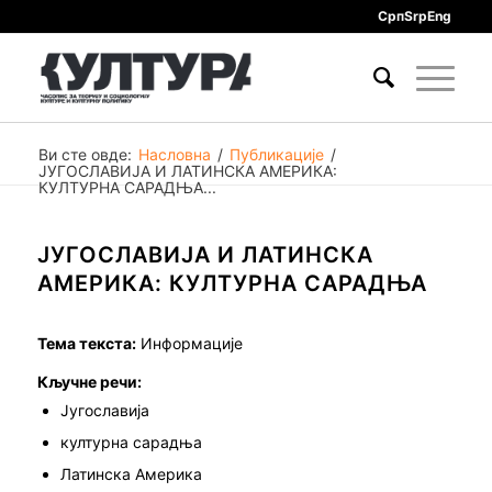
Срп
Srp
Eng
Ви сте овде:
Насловна
/
Публикације
/
ЈУГОСЛАВИЈА И ЛАТИНСКА АМЕРИКА:
КУЛТУРНА САРАДЊА...
ЈУГОСЛАВИЈА И ЛАТИНСКА
АМЕРИКА: КУЛТУРНА САРАДЊА
Тема текста:
Информације
Кључне речи:
Југославија
културна сарадња
Латинска Америка