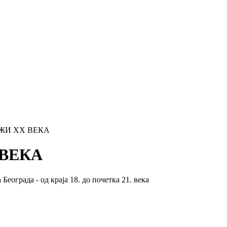
ЖИ XX ВЕКА
 ВЕКА
еограда - од краја 18. до почетка 21. века