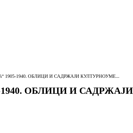
 1905-1940. ОБЛИЦИ И САДРЖАЈИ КУЛТУРНОУМЕ...
5-1940. ОБЛИЦИ И САДРЖ