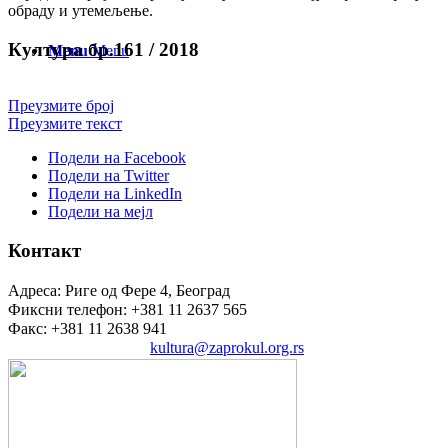
обраду и утемељење.
Култура бр.161 / 2018
Menu
Menu
Преузмите број
Преузмите текст
Подели на Facebook
Подели на Twitter
Подели на LinkedIn
Подели на мејл
Контакт
Адреса: Риге од Фере 4, Београд
Фиксни телефон: +381 11 2637 565
Факс: +381 11 2638 941
Електронска пошта:
kultura@zaprokul.org.rs