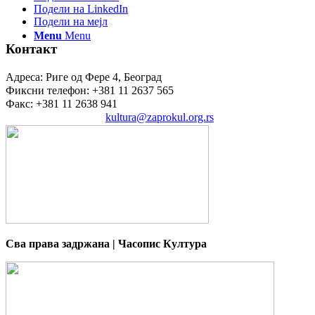
Подели на LinkedIn
Подели на мејл
Menu
Menu
Контакт
Адреса: Риге од Фере 4, Београд
Фиксни телефон: +381 11 2637 565
Факс: +381 11 2638 941
Електронска пошта:
kultura@zaprokul.org.rs
Сва права задржана | Часопис Култура