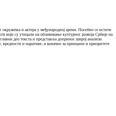
г окружења и актера у међународној арени. Посебно се истиче
ти који су утицали на обликовање културног развоја Србије на
 главни део текста и представља допринос широј анализи
е, вредности и наративе, и коначно за принципе и приоритете