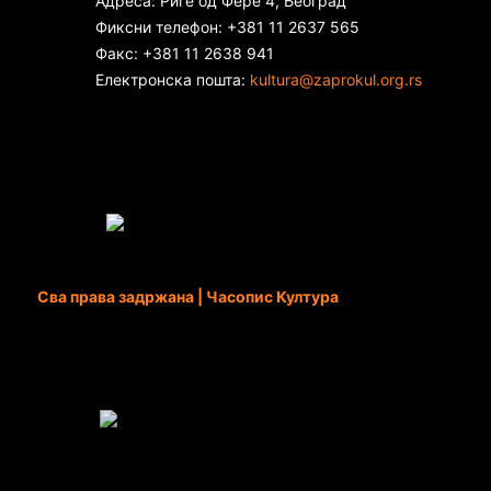
Адреса: Риге од Фере 4, Београд
Фиксни телефон: +381 11 2637 565
Факс: +381 11 2638 941
Електронска пошта:
kultura@zaprokul.org.rs
Сва права задржана | Часопис Култура