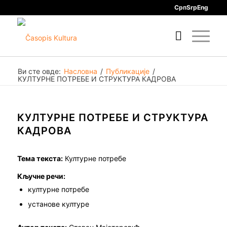
Срп
Srp
Eng
Ви сте овде:
Насловна
/
Публикације
/
КУЛТУРНЕ ПОТРЕБЕ И СТРУКТУРА КАДРОВА
КУЛТУРНЕ ПОТРЕБЕ И СТРУКТУРА
КАДРОВА
Тема текста:
Културне потребе
Кључне речи:
културне потребе
установе културе