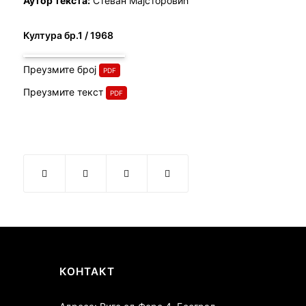
Аутор текста:
Стеван Мајсторовић
Култура бр.1 / 1968
Преузмите број
Преузмите текст
КОНТАКТ