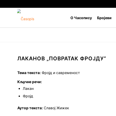
О Часопису
Бројеви
ЛАКАНОВ „ПОВРАТАК ФРОЈДУ“
Тема текста:
Фројд и савременост
Кључне речи:
Лакан
Фројд
Аутор текста:
Славој Жижек