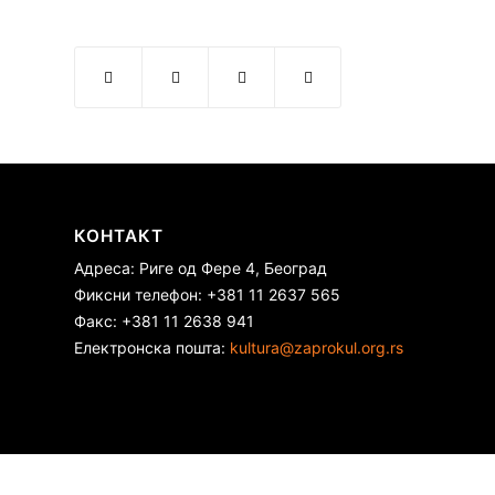
КОНТАКТ
Адреса: Риге од Фере 4, Београд
Фиксни телефон: +381 11 2637 565
Факс: +381 11 2638 941
Електронска пошта:
kultura@zaprokul.org.rs