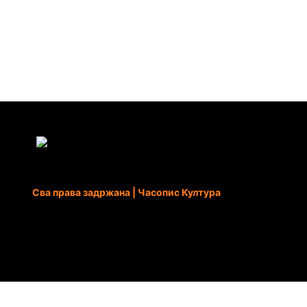
Сва права задржана | Часопис Култура