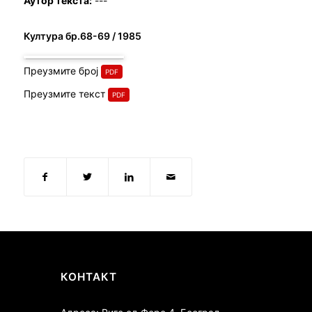
Аутор текста:
---
Култура бр.68-69 / 1985
Преузмите број
Преузмите текст
КОНТАКТ