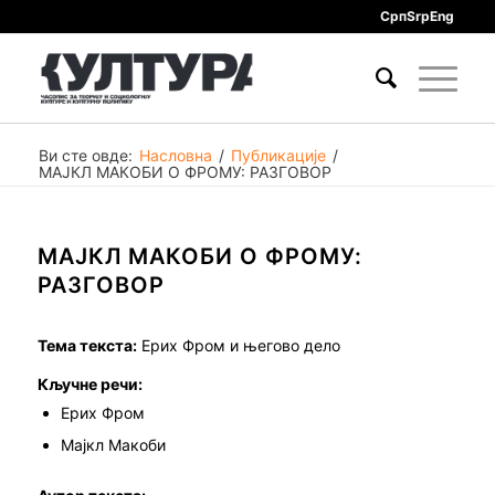
Срп
Srp
Eng
Ви сте овде:
Насловна
/
Публикације
/
МАЈКЛ МАКОБИ О ФРОМУ: РАЗГОВОР
МАЈКЛ МАКОБИ О ФРОМУ:
РАЗГОВОР
Тема текста:
Ерих Фром и његово дело
Кључне речи:
Ерих Фром
Мајкл Макоби