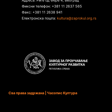
Адреса: Риге од Фере 4, Београд
Фиксни телефон: +381 11 2637 565
Факс: +381 11 2638 941
Електронска пошта:
kultura@zaprokul.org.rs
Сва права задржана | Часопис Култура