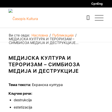
Срп
Eng
Ви сте овде:
Насловна
/
Публикације
/
МЕДИЈСКА КУЛТУРА И ТЕРОРИЗАМ –
СИМБИОЗА МЕДИЈА И ДЕСТРУКЦИЈЕ...
МЕДИЈСКА КУЛТУРА И
ТЕРОРИЗАМ – СИМБИОЗА
МЕДИЈА И ДЕСТРУКЦИЈЕ
Тема текста:
Екранска култура
Кључне речи:
destrukcija
estetizacija