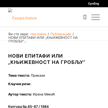
Срп
Eng
Ви сте овде:
Насловна
/
Публикације
/
НОВИ ЕПИТАФИ ИЛИ „КЊИЖЕВНОСТ НА
ГРОБЉУ“...
НОВИ ЕПИТАФИ ИЛИ
„КЊИЖЕВНОСТ НА ГРОБЉУ“
Тема текста:
Прикази
Кључне речи:
Аутор текста:
Ирена Микић
Култура бр.65-67 / 1984