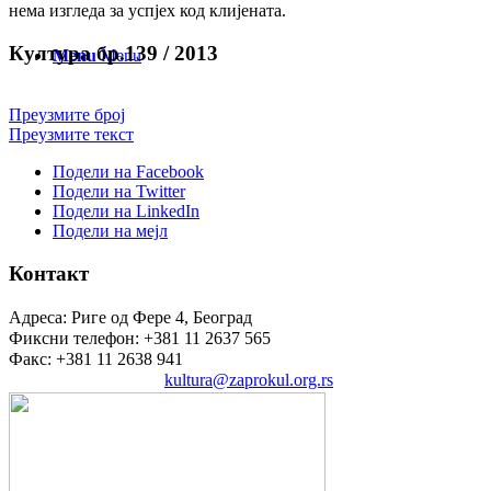
нема изгледа за успјех код клијената.
Култура бр.139 / 2013
Menu
Menu
Преузмите број
Преузмите текст
Подели на Facebook
Подели на Twitter
Подели на LinkedIn
Подели на мејл
Контакт
Адреса: Риге од Фере 4, Београд
Фиксни телефон: +381 11 2637 565
Факс: +381 11 2638 941
Електронска пошта:
kultura@zaprokul.org.rs