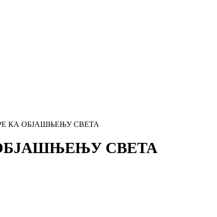
РЕ КА ОБЈАШЊЕЊУ СВЕТА
 ОБЈАШЊЕЊУ СВЕТА