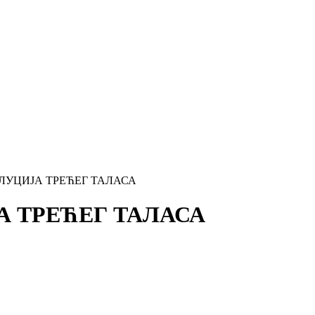
ЛУЦИЈА ТРЕЋЕГ ТАЛАСА
 ТРЕЋЕГ ТАЛАСА