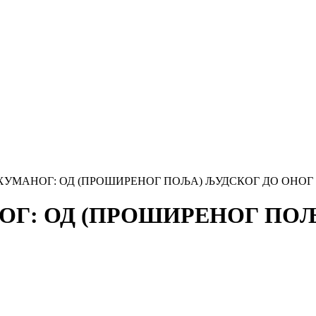
УМАНОГ: ОД (ПРОШИРЕНОГ ПОЉА) ЉУДСКОГ ДО ОНОГ П
Г: ОД (ПРОШИРЕНОГ ПОЉ