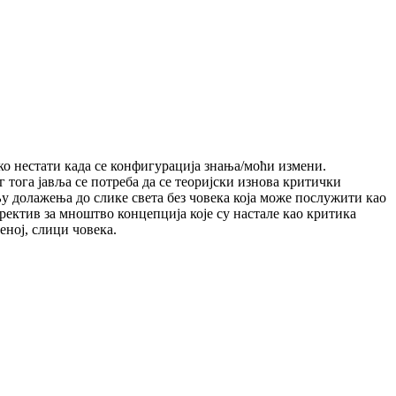
ко нестати када се конфигурација знања/моћи измени.
 тога јавља се потреба да се теоријски изнова критички
љу долажења до слике света без човека која може послужити као
ектив за мноштво концепција које су настале као критика
еној, слици човека.