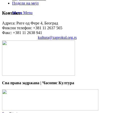
Подели на мејл
Контакт
Menu
Menu
Адреса: Риге од Фере 4, Београд
Фиксни телефон: +381 11 2637 565
Факс: +381 11 2638 941
Електронска пошта:
kultura@zaprokul.org.rs
Сва права задржана | Часопис Култура