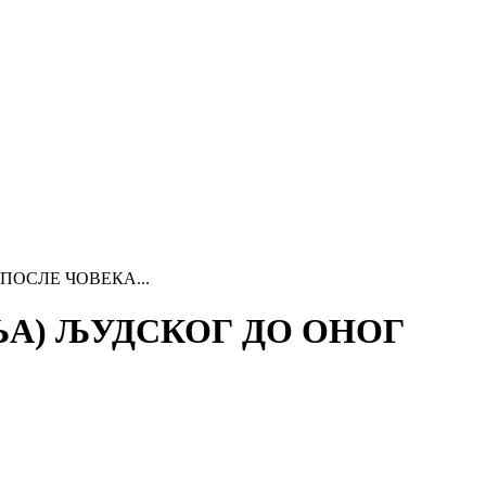
ОСЛЕ ЧОВЕКА...
А) ЉУДСКОГ ДО ОНОГ