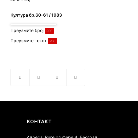
Култура бр.60-61 / 1983
Преузмите број
Преузмите текст
КОНТАКТ
Адреса: Риге од Фере 4, Београд