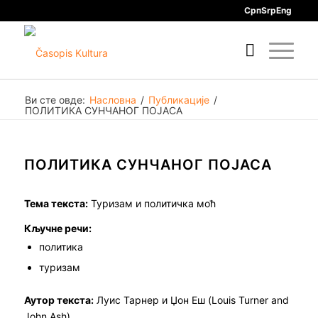
Срп
Srp
Eng
Ви сте овде:
Насловна
/
Публикације
/
ПОЛИТИКА СУНЧАНОГ ПОЈАСА
ПОЛИТИКА СУНЧАНОГ ПОЈАСА
Тема текста:
Туризам и политичка моћ
Кључне речи:
политика
туризам
Аутор текста:
Луис Тарнер и Џон Еш (Louis Turner and
John Ash)