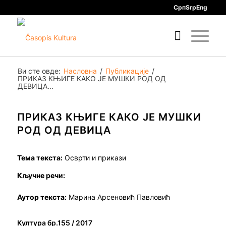
Срп
Srp
Eng
Ви сте овде:
Насловна
/
Публикације
/
ПРИКАЗ КЊИГЕ КАКО ЈЕ МУШКИ РОД ОД
ДЕВИЦА...
ПРИКАЗ КЊИГЕ КАКО ЈЕ МУШКИ
РОД ОД ДЕВИЦА
Тема текста:
Осврти и прикази
Кључне речи:
Аутор текста:
Марина Арсеновић Павловић
Култура бр.155 / 2017