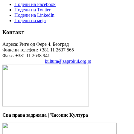
Подели на Facebook
Подели на Twitter
Подели на LinkedIn
Подели на мејл
Контакт
Адреса: Риге од Фере 4, Београд
Фиксни телефон: +381 11 2637 565
Факс: +381 11 2638 941
Електронска пошта:
kultura@zaprokul.org.rs
Сва права задржана | Часопис Култура