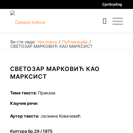
Срп
Srp
Eng
Ви сте овде:
Насловна
/
Публикације
/
СВЕТОЗАР МАРКОВИЋ КАО МАРКСИСТ
СВЕТОЗАР МАРКОВИЋ КАО
МАРКСИСТ
Тема текста:
Прикази
Кључне речи:
Аутор текста:
Јасмина Ковачевић
Култура бр.29 / 1975