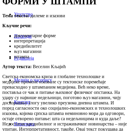
ФОРМИ У ШТАМПИ
Упутство
Тема текста:
дилеме и изазови
Кључне речи:
документарне форме
Преводи
интерпретација
кредибилитет
њуз магазини
штампа
Редакција
Аутор текста:
Веселин Кљајић
Светска економска криза и глобалне технолошке и
Медији о часопису
медијске промене изазвале су тектонске поремећаје
превасходно у штампаним медијима. Већ неко време,
поставља се чак и питање њиховог физичког опстанка. На
удару су највише недељници, поготово њуз магазини, чију
Контакт
доскорашњу улогу увелико преузима дневна штампа. И
поред сагласности око социјално-економских и технолошких
изазова, којима српска штампа неминовно мора да одговори,
остаје отворено питање: шта са недељницима и куда даље?
Недостатак кредибилног и истраживачког новинарства – није
Птретрага
упитан. Интерпретативност, такође. Овај текст покушава да