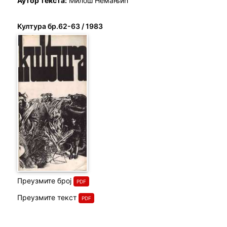
Аутор текста:
Милош Немањић
Култура бр.62-63 / 1983
Преузмите број
Преузмите текст