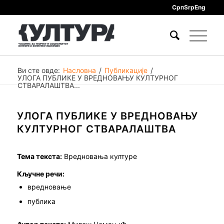
Срп
Srp
Eng
Ви сте овде:
Насловна
/
Публикације
/
УЛОГА ПУБЛИКЕ У ВРЕДНОВАЊУ КУЛТУРНОГ
СТВАРАЛАШТВА...
УЛОГА ПУБЛИКЕ У ВРЕДНОВАЊУ
КУЛТУРНОГ СТВАРАЛАШТВА
Тема текста:
Вредновања културе
Кључне речи:
вредновање
публика