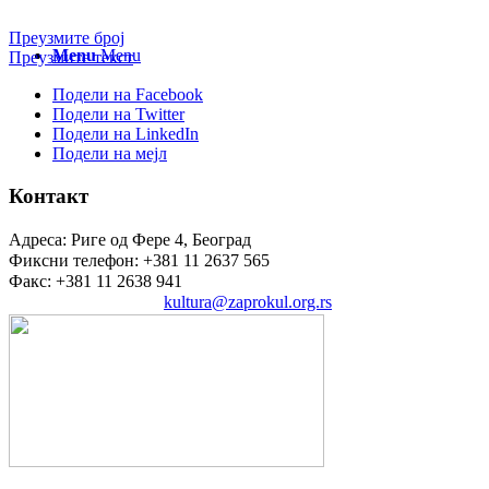
Преузмите број
Menu
Menu
Преузмите текст
Подели на Facebook
Подели на Twitter
Подели на LinkedIn
Подели на мејл
Контакт
Адреса: Риге од Фере 4, Београд
Фиксни телефон: +381 11 2637 565
Факс: +381 11 2638 941
Електронска пошта:
kultura@zaprokul.org.rs