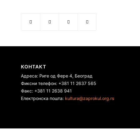
КОНТАКТ
Адреса: Риге од Фере 4, Београд
Фиксни телефон: +381 11 2637 565
Факс: +381 11 2638 941
Електронска пошта:
kultura@zaprokul.org.rs