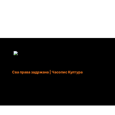
Сва права задржана | Часопис Култура