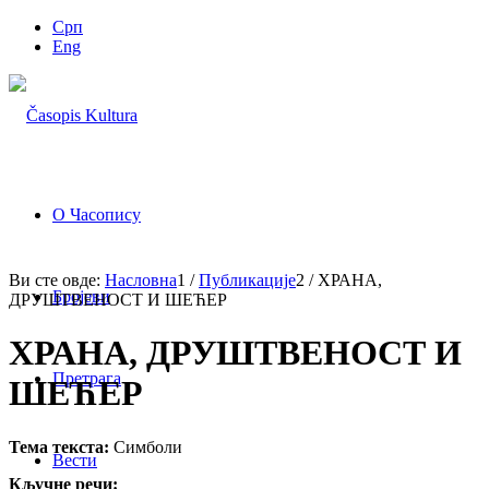
Срп
Eng
О Часопису
Ви сте овде:
Насловна
1
/
Публикације
2
/
ХРАНА,
Бројеви
ДРУШТВЕНОСТ И ШЕЋЕР
ХРАНА, ДРУШТВЕНОСТ И
Претрага
ШЕЋЕР
Тема текста:
Симболи
Вести
Кључне речи: