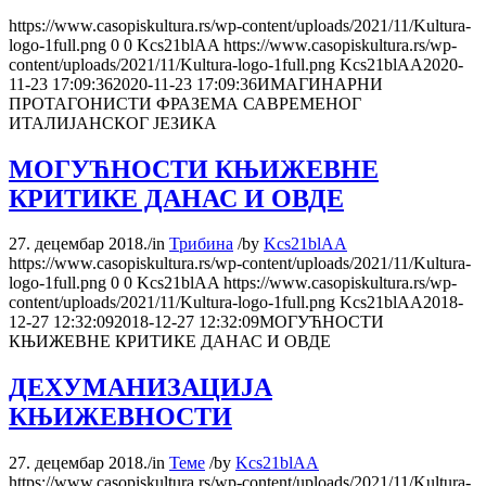
https://www.casopiskultura.rs/wp-content/uploads/2021/11/Kultura-
logo-1full.png
0
0
Kcs21blAA
https://www.casopiskultura.rs/wp-
content/uploads/2021/11/Kultura-logo-1full.png
Kcs21blAA
2020-
11-23 17:09:36
2020-11-23 17:09:36
ИМАГИНАРНИ
ПРОТАГОНИСТИ ФРАЗЕМА САВРЕМЕНОГ
ИТАЛИЈАНСКОГ ЈЕЗИКА
МОГУЋНОСТИ КЊИЖЕВНЕ
КРИТИКЕ ДАНАС И ОВДЕ
27. децембар 2018.
/
in
Трибина
/
by
Kcs21blAA
https://www.casopiskultura.rs/wp-content/uploads/2021/11/Kultura-
logo-1full.png
0
0
Kcs21blAA
https://www.casopiskultura.rs/wp-
content/uploads/2021/11/Kultura-logo-1full.png
Kcs21blAA
2018-
12-27 12:32:09
2018-12-27 12:32:09
МОГУЋНОСТИ
КЊИЖЕВНЕ КРИТИКЕ ДАНАС И ОВДЕ
ДЕХУМАНИЗАЦИЈА
КЊИЖЕВНОСТИ
27. децембар 2018.
/
in
Теме
/
by
Kcs21blAA
https://www.casopiskultura.rs/wp-content/uploads/2021/11/Kultura-