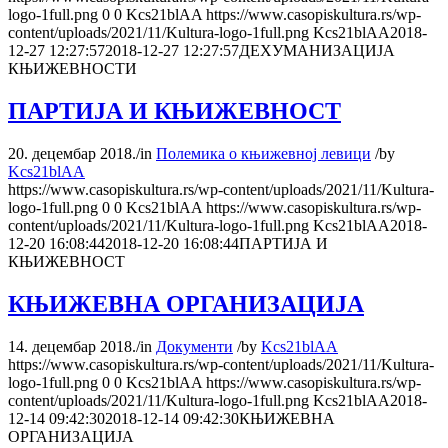
logo-1full.png
0
0
Kcs21blAA
https://www.casopiskultura.rs/wp-
content/uploads/2021/11/Kultura-logo-1full.png
Kcs21blAA
2018-
12-27 12:27:57
2018-12-27 12:27:57
ДЕХУМАНИЗАЦИЈА
КЊИЖЕВНОСТИ
ПАРТИЈА И КЊИЖЕВНОСТ
20. децембар 2018.
/
in
Полемика о књижевној левици
/
by
Kcs21blAA
https://www.casopiskultura.rs/wp-content/uploads/2021/11/Kultura-
logo-1full.png
0
0
Kcs21blAA
https://www.casopiskultura.rs/wp-
content/uploads/2021/11/Kultura-logo-1full.png
Kcs21blAA
2018-
12-20 16:08:44
2018-12-20 16:08:44
ПАРТИЈА И
КЊИЖЕВНОСТ
КЊИЖЕВНА ОРГАНИЗАЦИЈА
14. децембар 2018.
/
in
Документи
/
by
Kcs21blAA
https://www.casopiskultura.rs/wp-content/uploads/2021/11/Kultura-
logo-1full.png
0
0
Kcs21blAA
https://www.casopiskultura.rs/wp-
content/uploads/2021/11/Kultura-logo-1full.png
Kcs21blAA
2018-
12-14 09:42:30
2018-12-14 09:42:30
КЊИЖЕВНА
ОРГАНИЗАЦИЈА