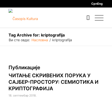
Срп
Eng
Tag Archive for: kriptografija
Ви сте овде:
Насловна
/
kriptografija
Публикације
ЧИТАЊЕ СКРИВЕНИХ ПОРУКА У
САЈБЕР-ПРОСТОРУ: СЕМИОТИКА И
КРИПТОГРАФИЈА
18. септембар 2018.