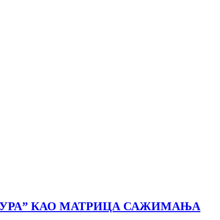
ТУРА” КАО МАТРИЦА САЖИМАЊА