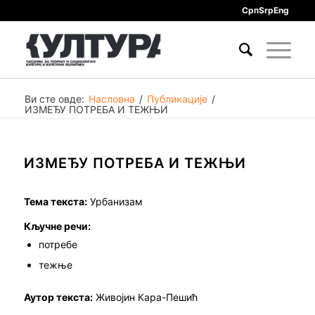
Срп
Srp
Eng
Ви сте овде:
Насловна
/
Публикације
/
ИЗМЕЂУ ПОТРЕБА И ТЕЖЊИ
ИЗМЕЂУ ПОТРЕБА И ТЕЖЊИ
Тема текста:
Урбанизам
Кључне речи:
потребе
тежње
Аутор текста:
Живојин Кара-Пешић